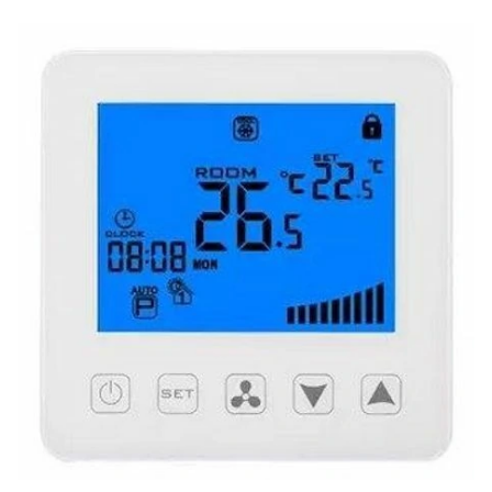
Название:
Артикул:
Выберите категорию:
Производитель:
Новинка: